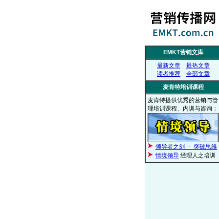
EMKT营销文库
最新文章
最热文章
读者推荐
全部文章
麦肯特培训课程
麦肯特提供优秀的营销与管
理培训课程、内训与咨询：
领导者之剑 － 突破思维
情境领导
经理人之培训