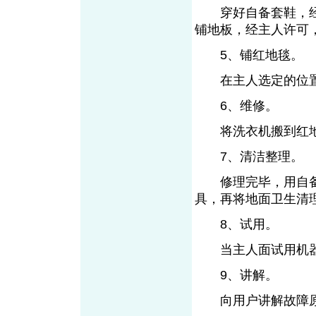
穿好自备套鞋，经
铺地板，经主人许可
5、铺红地毯。
在主人选定的位置
6、维修。
将洗衣机搬到红地
7、清洁整理。
修理完毕，用自备
具，再将地面卫生清
8、试用。
当主人面试用机器
9、讲解。
向用户讲解故障原