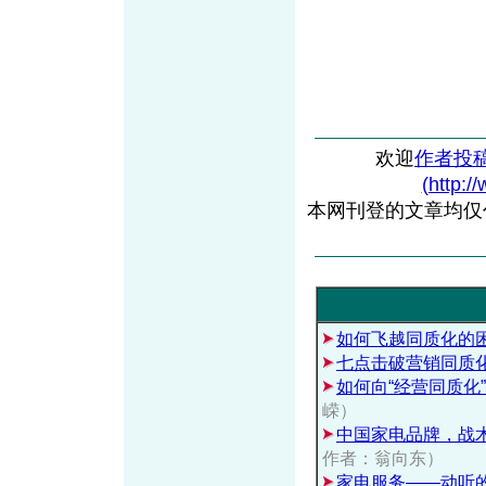
欢迎
作者投
(http:/
本网刊登的文章均仅
如何飞越同质化的
七点击破营销同质
如何向“经营同质化
嵘）
中国家电品牌，战
作者：翁向东）
家电服务——动听