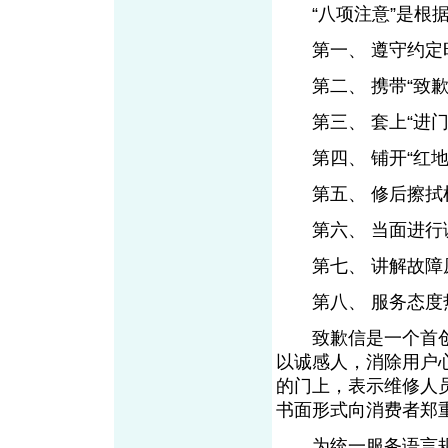
“八项注意”是根据
第一、 遵守约定
第二、 携带“致歉
第三、 套上“进门
第四、 铺开“红地
第五、 修后擦拭
第六、 当面进行
第七、 讲解故障
第八、 服务态度
致歉信是一个首创
以诚感人，消除用户
的门上，表示维修人
书面形式向消费者郑
为统一服务语言规