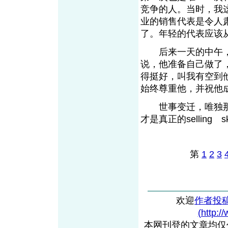
竞争的人。当时，我
业的销售代表是令人
了。年轻的代表应该
后来一天的中午，
说，他准备自己做了
得挺好，叫我有空到
始终尊重他，并祝他
世事变迁，唯独那
才是真正的selling sk
第
1
2
3
欢迎
作者投
(http:/
本网刊登的文章均仅