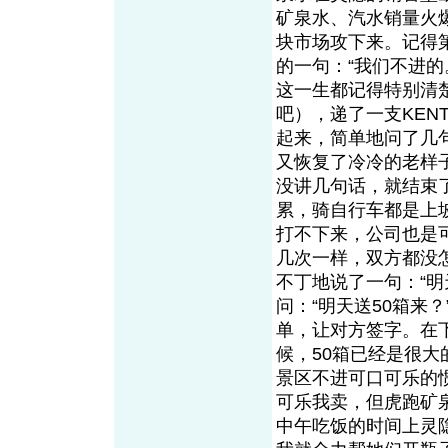
矿泉水、汽水销量火
块市场攻下来。记得
的一句：“我们不进
这一生都记得特别清
吧），递了一支KE
起来，简单地问了几
又恢复了冷冷的老样
没讲几句话，就结束
累，骑自行车都是上
打不下来，公司也是
几次一样，双方都没
不丁地说了一句：“明
问：“明天送50箱来
单，让对方签字。在下
候，50箱已经是很
景区不进可口可乐的
可乐我卖，但虎跑矿
中午吃饭的时间上灵