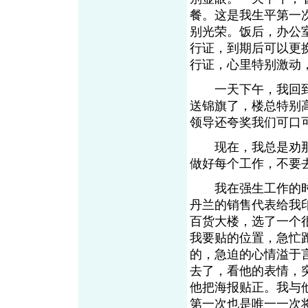
餐。这是我生平第一
别光荣。饭后，办公
行证，到期后可以更
行证，心里特别激动
一天下午，我回到
送锦旗了，楼总特别
领导还夸奖我们可口
现在，我总是劝那
做好每个工作，不要
我在强生工作的时
丹兰的销售代表给我
百货大楼，选了一个
我要贴的位置，急忙
的，急迫的心情溢于
去了，看他的表情，
他把海报贴正。我与
第一次也是唯一一次