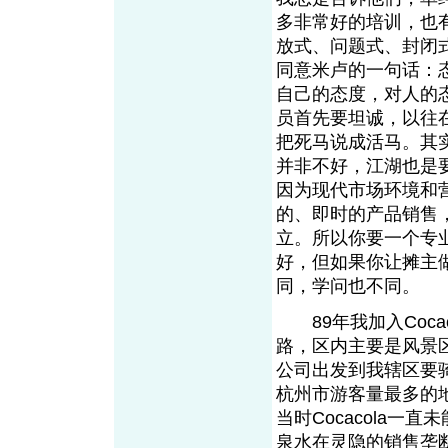
多非常好的培训，也有讲
放式、问题式、封闭
同意米卢的一句话：
自己的态度，对人的
员首先要坦诚，以往
把死马说成活马。其
并非不好，江湖也是
因为现代市场环境和营
的、即时的产品销售
立。所以你要一个专
好，但如果你让摊主
同，学问也不同。
89年我加入Coca
路，区内主要是风景
公司出发到我辖区要
杭州市游客量最多的
当时Cocacola
泉水在灵隐的销售垄