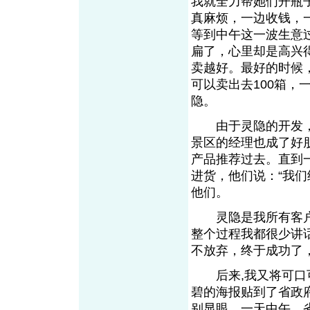
我就全力帮她们开瓶子
真麻烦，一边收钱，
等到中午这一波生意
扁了，心里却是高兴
卖越好。最好的时候
可以卖出去100箱
隐。
由于灵隐的开发，
景区的经理也成了好
产品推荐过去。直到
进货，他们说：“我
他们。
灵隐是我所有客户
整个过程我都很少讲
不放弃，终于成功了
后来,我又将可口可
碧的海报贴到了省政
别显眼。一天中午，