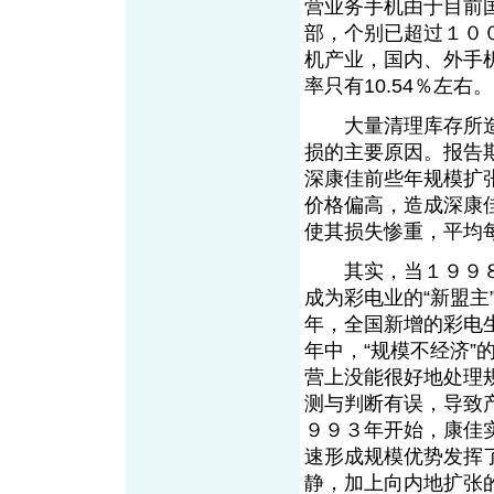
营业务手机由于目前
部，个别已超过１０
机产业，国内、外手
率只有10.54％左右。
大量清理库存所造
损的主要原因。报告
深康佳前些年规模扩
价格偏高，造成深康
使其损失惨重，平均
其实，当１９９８
成为彩电业的“新盟
年，全国新增的彩电
年中，“规模不经济
营上没能很好地处理
测与判断有误，导致
９９３年开始，康佳
速形成规模优势发挥
静，加上向内地扩张