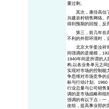
重过剩。
其次，康佳高估了
兴建农村销售网络。
得到预期的回报，反
第三，前几年在高
不利的外部环境时，
北京大学姜汝祥博士研
间强调的是规模，192
1940年间是所谓的人
构,以各业务单元之
实现对市场的控制能力
争思维对市场竞争的
标与行动计划。196
行业总量与公司销售量
调的是市场战略和组织
强调的有以下点：一
改组，提高事业部的