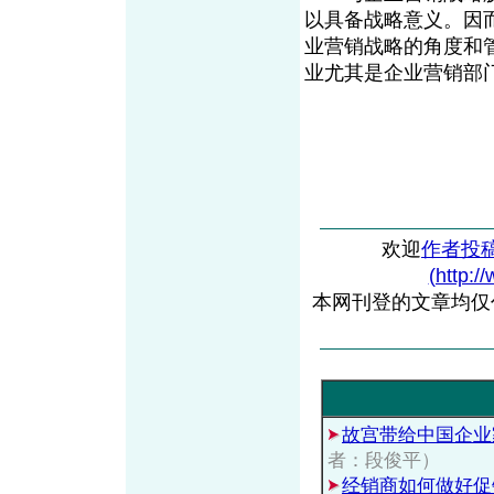
以具备战略意义。因
业营销战略的角度和
业尤其是企业营销部
欢迎
作者投
(http:/
本网刊登的文章均仅
故宫带给中国企业
者：段俊平）
经销商如何做好促