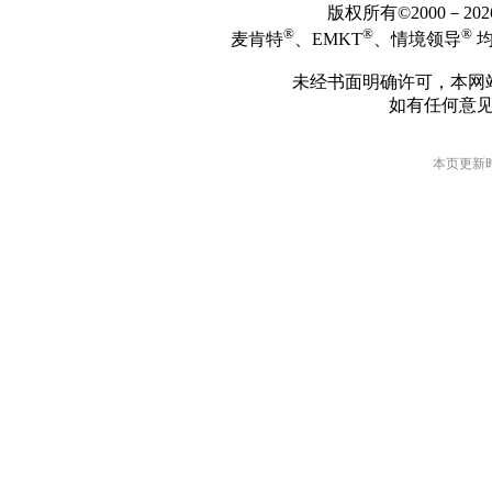
版权所有©2000－2
®
®
®
麦肯特
、EMKT
、情境领导
均
未经书面明确许可，本网
如有任何意
本页更新时间: