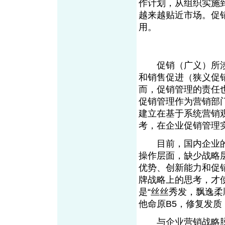
作计划，从组织实施
越来越贴近市场。促
用。
促销（广义）所涉
和销售促进（狭义促
而，促销管理的责任
促销管理作为营销部
建立在基于系统营销
考，在企业促销管理
目前，国内企业的
操作层面，缺少战略
优势、创新能力和促
牌战略上的思考，才
是“丝丝秀发，飘逸柔
他命原B5，修复发质
与企业营销战略脱