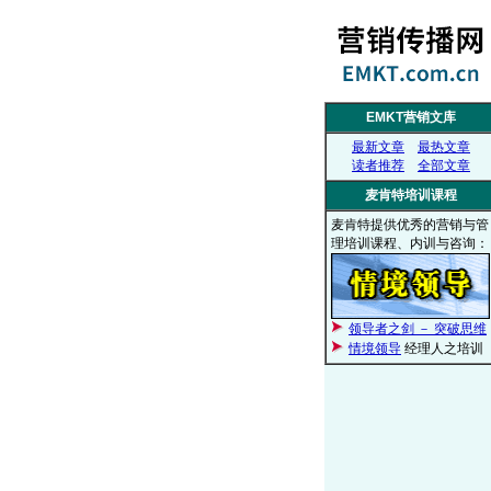
EMKT营销文库
最新文章
最热文章
读者推荐
全部文章
麦肯特培训课程
麦肯特提供优秀的营销与管
理培训课程、内训与咨询：
领导者之剑 － 突破思维
情境领导
经理人之培训