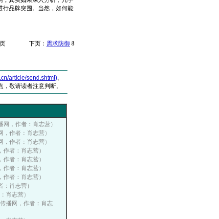
，其实如果深入分析，几乎
进行品牌突围。当然，如何能
页 下页：
需求防御
8
article/send.shtml)
。
点，敬请读者注意判断。
营销传播网，作者：肖志营）
销传播网，作者：肖志营）
销传播网，作者：肖志营）
播网，作者：肖志营）
播网，作者：肖志营）
播网，作者：肖志营）
播网，作者：肖志营）
，作者：肖志营）
作者：肖志营）
国营销传播网，作者：肖志