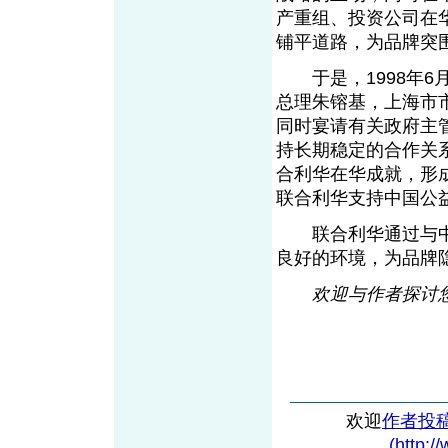
产重组、投资公司在
铺平道路，为品牌突
于是，1998年6
总理朱镕基，上海市
同时宴请有关政府主
持长期稳定的合作关
合利华在华成就，形
联合利华支持中国公
联合利华通过与中
良好的环境，为品牌
欢迎与作者探讨您
欢迎
作者投
(http:/