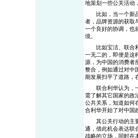
地策划一些公关活动
比如，当一个新品
者，品牌资源的获取
一个良好的协调，也
境。
比如宝洁、联合利
一无二的，即便是这
源，为中国的消费者
整合，例如通过对中
期发展扫平了道路，
联合利华认为，一
需了解其它国家的政
公共关系，知道如何
合利华开始了对中国
其公关行动的主要
通，借此机会表达联
战略的立场，同时在