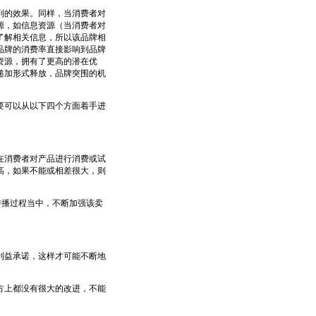
的效果。同样，当消费者对
源，如信息资源（当消费者对
了解相关信息，所以该品牌相
品牌的消费率直接影响到品牌
资源，拥有了更高的潜在优
递加形式释放，品牌突围的机
可以从以下四个方面着手进
消费者对产品进行消费或试
高，如果不能或相差很大，则
播过程当中，不断加强该卖
益承诺，这样才可能不断地
上都没有很大的改进，不能