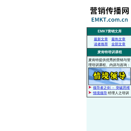
EMKT营销文库
最新文章
最热文章
读者推荐
全部文章
麦肯特培训课程
麦肯特提供优秀的营销与管
理培训课程、内训与咨询：
领导者之剑 － 突破思维
情境领导
经理人之培训