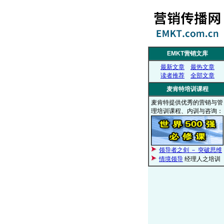
EMKT营销文库
最新文章
最热文章
读者推荐
全部文章
麦肯特培训课程
麦肯特提供优秀的营销与管
理培训课程、内训与咨询：
领导者之剑 － 突破思维
情境领导
经理人之培训