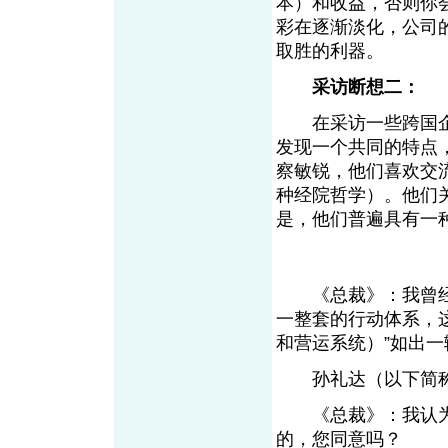
本）和收益，否则你
彩在逐渐淡化，公司
取胜的利器。
采访断想二：
在采访一些跨国企
发现一个共同的特点
察敏锐，他们喜欢交
种经院哲学）。他们
是，他们普遍具有一
《总裁》：我曾经把
一整套的行动体系，
和营运系统）”如出一
孙礼达（以下简称“
《总裁》：我认为G
的，您同意吗？