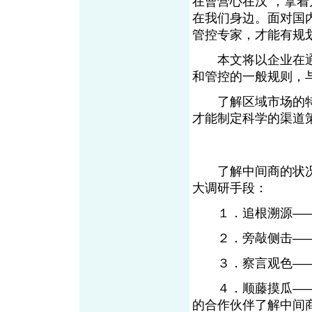
在曹营心在汉”，拿
在我们身边。面对国
管控专家，才能有规
本文将以企业在通
和管控的一般规则，
了解区域市场的特
才能制定科学的渠道
了解中间商的状况
大调研手段：
１．追根溯源——
２．旁敲侧击——
３．察言观色——
４．顺藤摸瓜——
的合作伙伴了解中间