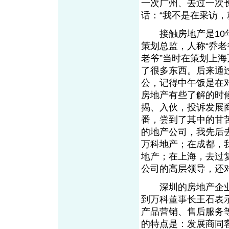
一次广州、去过一次
话：“我不是在采访，
接触房地产是10年
策划总监，人称“乔老
老爷”当时在策划上
了很多东西。后来通
公，记得中午饭是在
房地产有些了解的时
揭、入伙，投诉发展
番，尝到了其中的甘
的地产公司，我先后
万科地产；在成都，
地产；在上海，去过
公司的高层领导，还
深圳的房地产企业对
到万科董事长王石表
产品营销、售后服务
的特点是：发展商同