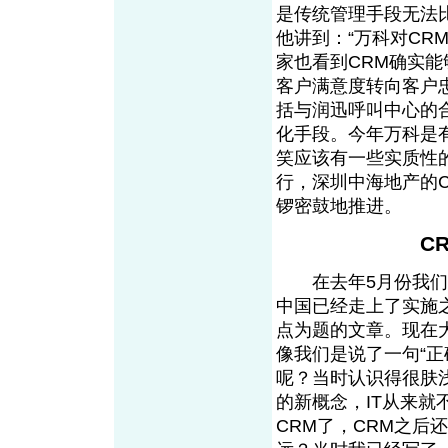
是传统管理手段无法
他讲到：“万科对C
家也看到CRM确实
客户满意度转向客户忠
括与润迅呼叫中心的
化手段。今年万科是
笑应该有一些实质性的
行，深圳中海地产的
锣密鼓地推进。
C
在去年5月份我们就
中国已经走上了实施
点为题的文章。现在
像我们是说了一句“正
呢？当时认识得很肤
的新概念，IT从来
CRM了，CRM之后