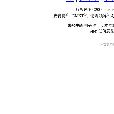
版权所有©2000－2
®
®
®
麦肯特
、EMKT
、情境领导
均
未经书面明确许可，本网
如有任何意
本页更新时间: