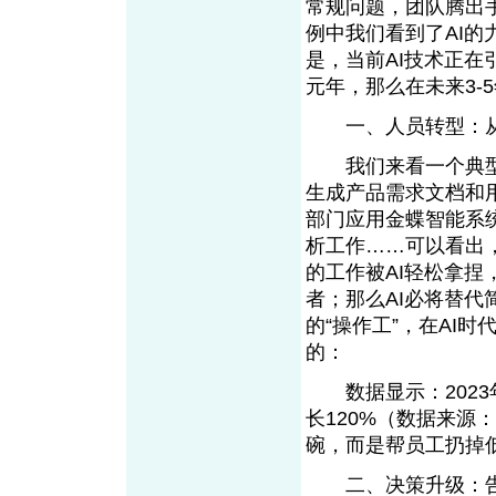
常规问题，团队腾出手
例中我们看到了AI
是，当前AI技术正在
元年，那么在未来3-
一、人员转型：从“
我们来看一个典型
生成产品需求文档和
部门应用金蝶智能系
析工作……可以看出
的工作被AI轻松拿
者；那么AI必将替代
的“操作工”，在AI
的：
数据显示：2023
长120%（数据来源
碗，而是帮员工扔掉
二、决策升级：告别