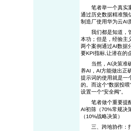
笔者举一个真实案
通过历史数据精准预
制造厂使用华为云AI
我们都是知道，管
本功；但是，经验主
两个案例通过AI数
要KPI指标,让潜在
当然，AI决策准确
养AI，AI方能做出正
提示词的使用就是一
的。而这个“数据投喂
设置一个“安全阀”。
笔者做个重要提醒：
AI初筛（70%常规
（10%战略决策）
三、跨地协作：打