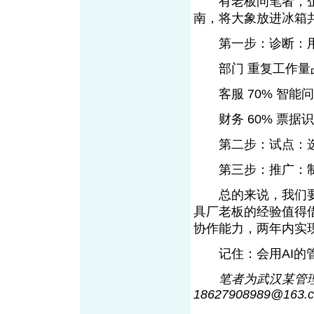
有老板问笔者，企业
南，将大象放进冰箱
第一步：诊断：用
部门 重复工作量占
客服 70% 智能问
财务 60% 票据识
第二步：试点：选择
第三步：推广：制
总的来说，我们要明
具厂老板的经验值得借
协作能力，两年内实
记住：会用AI的管
笔者为武汉某管
18627908989@16
3
.