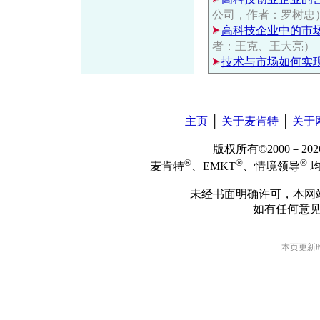
公司，作者：罗树忠
高科技企业中的市
者：王克、王大亮）
技术与市场如何实
主页
│
关于麦肯特
│
关于
版权所有©2000－2
®
®
®
麦肯特
、EMKT
、情境领导
均
未经书面明确许可，本网
如有任何意
本页更新时间: