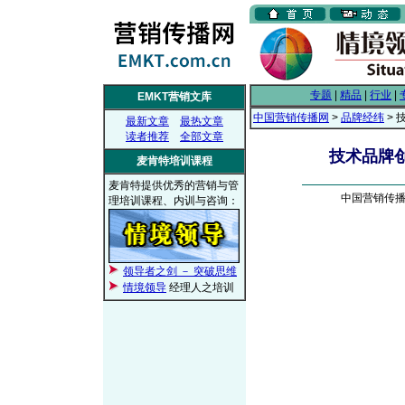
专题
|
精品
|
行业
|
EMKT营销文库
中国营销传播网
>
品牌经纬
>
最新文章
最热文章
读者推荐
全部文章
技术品牌
麦肯特培训课程
麦肯特提供优秀的营销与管
中国营销传播网，
理培训课程、内训与咨询：
领导者之剑 － 突破思维
情境领导
经理人之培训