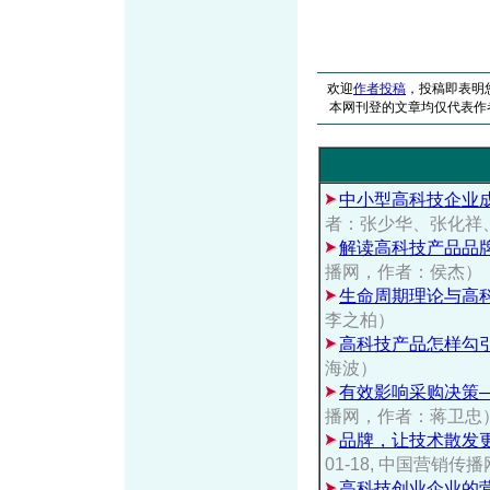
欢迎
作者投稿
，投稿即表明
本网刊登的文章均仅代表作
中小型高科技企业
者：张少华、张化祥
解读高科技产品品牌
播网，作者：侯杰）
生命周期理论与高
李之柏）
高科技产品怎样勾
海波）
有效影响采购决策
播网，作者：蒋卫忠
品牌，让技术散发更
01-18, 中国营销
高科技创业企业的