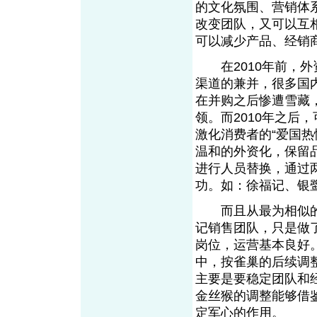
的文化氛围、营销体
改变团队，又可以互
可以减少产品、经销
在2010年前，外
渠道的兼并，很多国
在并购之后惨遭雪藏
领。而2010年之后
激化消费者的“爱国热
温和的外资化，保留
进行人员替换，通过
功。如：徐福记、银
而且从最为相似的
记销售团队，只是做
岗位，运营基本良好
中，按雀巢的后续调
主要是要稳定团队和
金丝猴的调整能够借
定军心的作用。