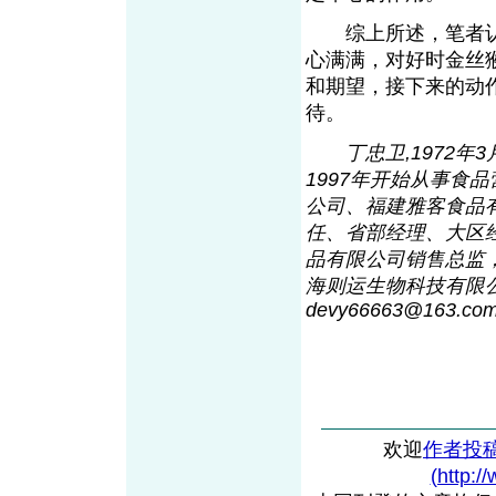
综上所述，笔者认为
心满满，对好时金丝
和期望，接下来的动
待。
丁忠卫,1972
1997年开始从事食
公司、福建雅客食品
任、省部经理、大区经
品有限公司销售总监，
海则运生物科技有限公
devy66663@16
3
.co
欢迎
作者投
(http:/