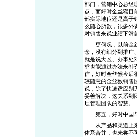
部门，营销中心总经
点，而好时金丝猴目
部实际地位还是高于
么随心所欲，很多外
对销售来说业绩下滑
更何况，以前金丝
念，没有细分到推广
就是说大区、办事处
标也能通过办法来补
信，好时金丝猴今后
较随意的金丝猴销售
说，除了快速适应别
妥善解决，这关系到
层管理团队的智慧。
第五，好时中国与
从产品和渠道上来
体系合并，也未尝不