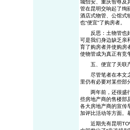
城怡安、重庆智尊及
管在昆明交响起了绚
酒店式物管、公馆式
也“便宜”了购房者。
反思：土物管也好
可是我们身边缺乏亲
育了购房者并使购房
使物管成为真正有竞
五、便宜了关联产
尽管笔者在本文之
里仍有必要对某些部
两年前，还很盛行
些房地产商的售楼部
各大房地产商的宣传
加评比活动等方面。
近期先有昆明TOW