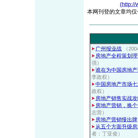
(http:/
本网刊登的文章均仅
广州报业战
（20
房地产全程策划理
强）
谁在为中国房地产
李政权）
中国房地产市场七
政权）
房地产销售实战攻
房地产营销，换个
志营）
房地产营销慢出牌
从五个方面升级房
者：丁亚俊）