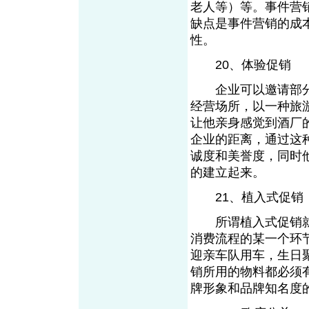
老人等）等。事件营
缺点是事件营销的成
性。
20、体验促销
企业可以邀请部分
经营场所，以一种旅
让他亲身感觉到酒厂
企业的距离，通过这
诚度和美誉度，同时
的建立起来。
21、植入式促销
所谓植入式促销就
消费流程的某一个环
迎亲车队用车，生日
销所用的物料都必须
牌形象和品牌知名度