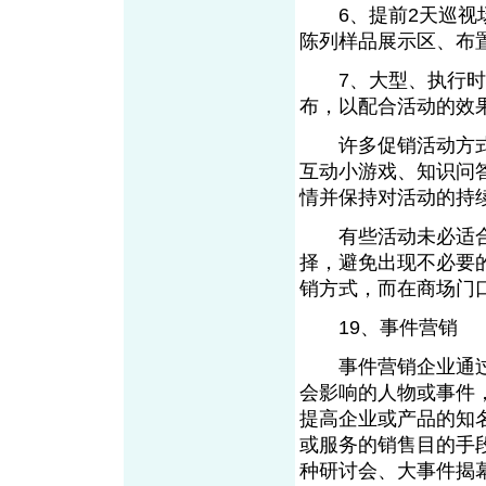
6、提前2天巡视场
陈列样品展示区、布
7、大型、执行时间
布，以配合活动的效
许多促销活动方式
互动小游戏、知识问
情并保持对活动的持
有些活动未必适合
择，避免出现不必要
销方式，而在商场门
19、事件营销
From EMKT.com.cn
事件营销企业通过
会影响的人物或事件
提高企业或产品的知
或服务的销售目的手
种研讨会、大事件揭