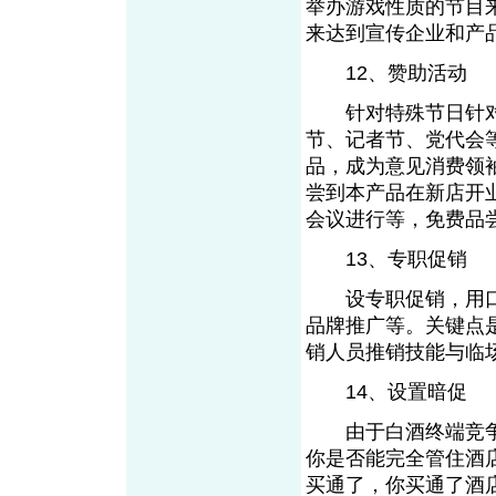
举办游戏性质的节目
来达到宣传企业和产
12、赞助活动
针对特殊节日针对
节、记者节、党代会
品，成为意见消费领
尝到本产品在新店开
会议进行等，免费品
13、专职促销
设专职促销，用口
品牌推广等。关键点
销人员推销技能与临
14、设置暗促
由于白酒终端竞争
你是否能完全管住酒
买通了，你买通了酒