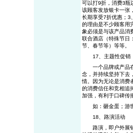
可以打9折，消费3瓶
该顾客发放银卡一张，
长期享受7折优惠；3
的理由是不少顾客用
象必须是与该产品消
联合酒店（特殊节日
节、春节等）等等。
17、主题性促销
一个品牌或产品在
念，并持续坚持下去
情。因为无论是消费
的消费信任和竞相追
加强，有利于口碑传
如：砸金蛋；游世
18、路演活动
路演，即户外展销