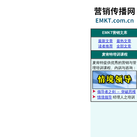
EMKT营销文库
最新文章
最热文章
读者推荐
全部文章
麦肯特培训课程
麦肯特提供优秀的营销与管
理培训课程、内训与咨询：
领导者之剑 － 突破思维
情境领导
经理人之培训