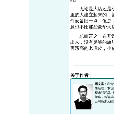
无论是大店还是小
里的人建立起来的，
件设备旧一点，但是
意也不比那些豪华大
总而言之，在开设
出来，没有足够的旗
再漂亮的老虎皮，小
关于作者：
潘文富
：私营
售经理、市场
视角和经历。
策略，营运成
公司所涉及的