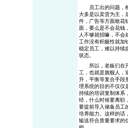
员工出的问题，根
大多是以卖货为主，
件，广告等方面敢花
面，要么是不会花钱
人不够就招嘛，不会
工作没有积极性就加
稳定员工，难以持续
状态。
所以，老板们在开
工，也就是旗舰人，
升，平衡等复合手段
理系统的目的不仅仅
持续的培训复制体系
经，什么时候要离职
要提前导入储备员工
培养能力。这样的话
输送符合质量要求的
能。