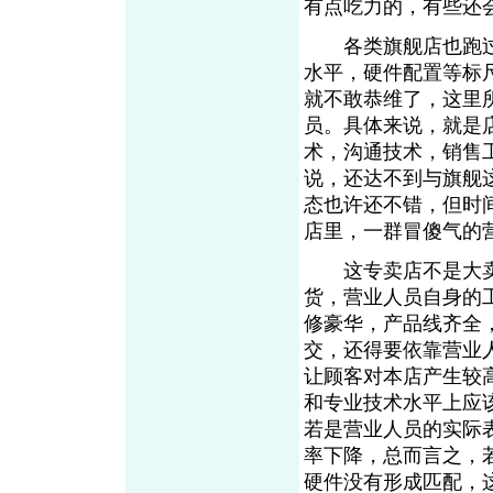
有点吃力的，有些还
各类旗舰店也跑过
水平，硬件配置等标
就不敢恭维了，这里
员。具体来说，就是
术，沟通技术，销售
说，还达不到与旗舰
态也许还不错，但时
店里，一群冒傻气的
这专卖店不是大卖
货，营业人员自身的
修豪华，产品线齐全
交，还得要依靠营业
让顾客对本店产生较
和专业技术水平上应
若是营业人员的实际
率下降，总而言之，
硬件没有形成匹配，