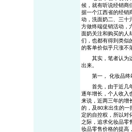
候，就有听说经销商
据一个江西省的经销
动，洗面奶二、三十
方做终端促销活动，
面奶关注和购买的人
们，也都有得到类似
的客单价似乎只涨不
其实，笔者认为这
出来。
第一， 化妆品终
首先，由于近几
逐年增长，个人收入
来说，近两三年的增
的，及80末出生的
定的自控权，所以对化
之际，追求化妆品零
妆品零售价格的提高