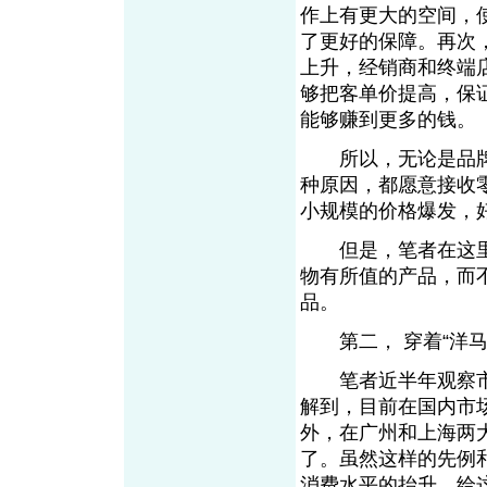
作上有更大的空间，
了更好的保障。再次
上升，经销商和终端
够把客单价提高，保
能够赚到更多的钱。
所以，无论是品牌
种原因，都愿意接收零
小规模的价格爆发，
但是，笔者在这里
物有所值的产品，而
品。
第二， 穿着“洋马
笔者近半年观察市
解到，目前在国内市
外，在广州和上海两
了。虽然这样的先例
消费水平的抬升，给