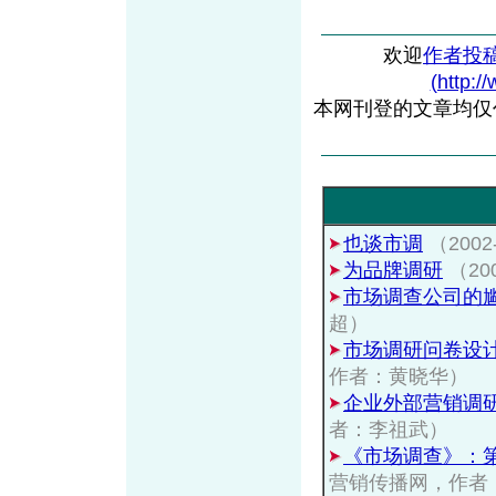
欢迎
作者投
(http:/
本网刊登的文章均仅
也谈市调
（200
为品牌调研
（20
市场调查公司的
超）
市场调研问卷设
作者：黄晓华）
企业外部营销调
者：李祖武）
《市场调查》：
营销传播网，作者