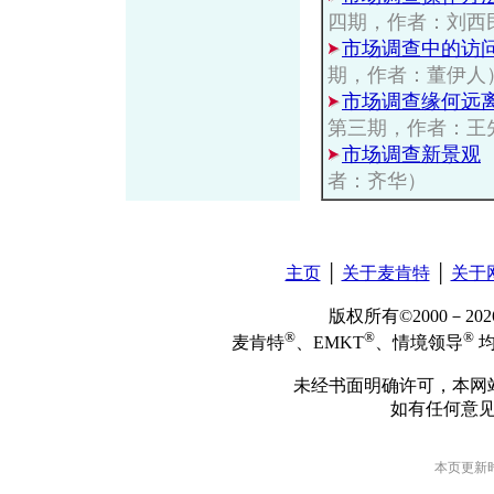
四期，作者：刘西
市场调查中的访
期，作者：董伊人
市场调查缘何远
第三期，作者：王
市场调查新景观
者：齐华）
主页
│
关于麦肯特
│
关于
版权所有©2000－2
®
®
®
麦肯特
、EMKT
、情境领导
均
未经书面明确许可，本网
如有任何意
本页更新时间: