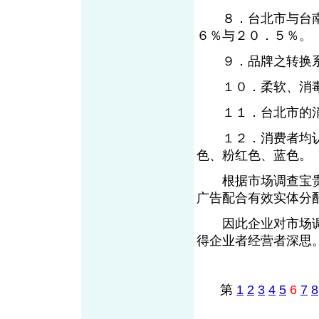
８．台北市与台南
６％与２０．５％。
９．品牌之转换系
１０．柔软、消毒
１１．台北市的消
１２．消费者均认
色、粉红色、蓝色。
根据市场调查宝贵
广告配合有效实体分
因此企业对市场调
得企业者经营者深思
第
1
2
3
4
5
6
7
8