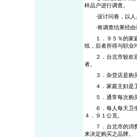
样品户进行调查。
·设计问卷，以人员
·将调查结果经由计
１．９５％的家庭
纸，后者所得与职业
２．台北市较欢迎
者。
３．杂货店是购买
４．家庭主妇是卫
５．通常每次购买
６．每人每天卫生
４．９１公克。
７．台北市的消费
来决定购买之品牌。