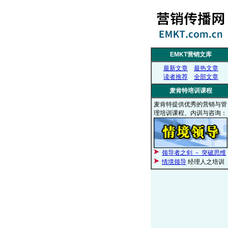
EMKT营销文库
最新文章
最热文章
读者推荐
全部文章
麦肯特培训课程
麦肯特提供优秀的营销与管
理培训课程、内训与咨询：
领导者之剑 － 突破思维
情境领导
经理人之培训