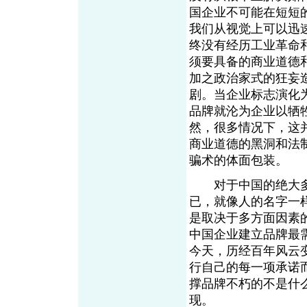
国企业不可能在短短
我们从视觉上可以迅
终没有经历工业革命
须要具备的商业道德
加之政治家式的狂妄造
剧。当企业标志演化
品牌就沦为企业以牺
然，很多情况下，这
商业道德的黑洞和法
骗术的体面包装。
对于中国的绝大多
已，就像人的名字一
是取决于多方面因素
中国企业建立品牌最
今天，历经百年风云
行自己的每一项承诺
撑品牌不朽的不是什
现。