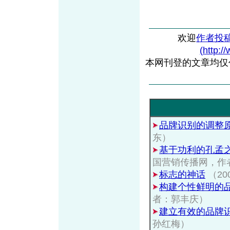
欢迎
作者投
(http:/
本网刊登的文章均仅
品牌识别的调整
东）
基于功利的孔孟
国营销传播网，作
标志的神话
（20
构建个性鲜明的
者：郭丰庆）
建立有效的品牌
孙红梅）