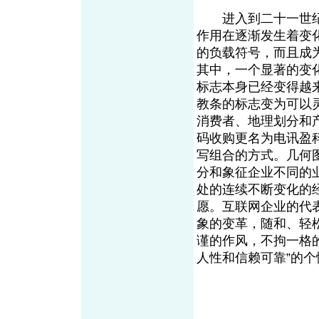
进入到二十一世纪
作用在逐渐发生着变
的负载符号，而且成
其中，一个显著的变
标志本身已经变得越
教条的标志变为可以
消费者、地理划分和产
码收购更名为电讯盈
写组合的方式。几何
分和象征企业不同的
处的连续不断变化的
愿。互联网企业的代表
象的变革，随和、轻
谨的作风，不拘一格
人性和信赖可靠”的个