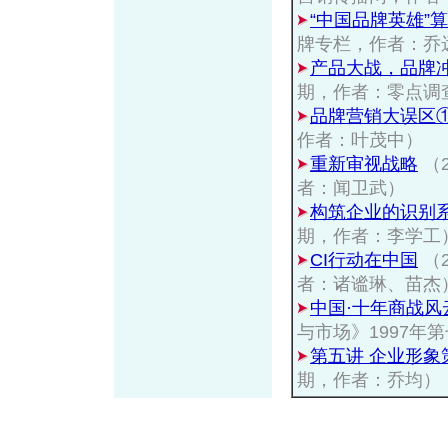
“中国品牌英雄”
牌专栏，作者：乔
产品大战，品牌
期，作者：零点调
品牌营销大误区
作者：叶茂中）
重新审视战略
（
者：闻卫武）
构筑企业的识别
期，作者：李学工
CI行动在中国
（
者：诸谧琳、苗杰
中国·十年商战
与市场》1997年
第五讲 企业形象
期，作者：乔均）