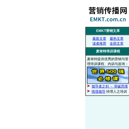
EMKT营销文库
最新文章
最热文章
读者推荐
全部文章
麦肯特培训课程
麦肯特提供优秀的营销与管
理培训课程、内训与咨询：
领导者之剑 － 突破思维
情境领导
经理人之培训