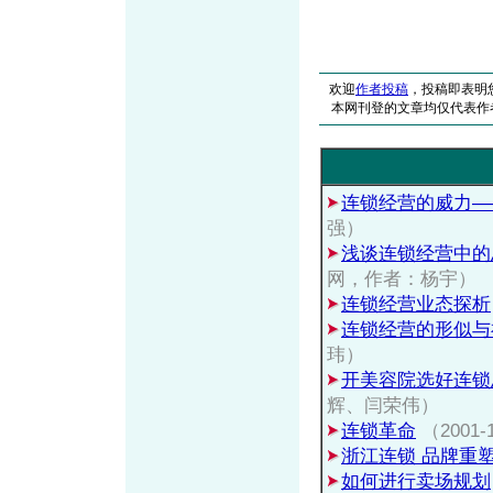
欢迎
作者投稿
，投稿即表明
本网刊登的文章均仅代表作
连锁经营的威力—
强）
浅谈连锁经营中的
网，作者：杨宇）
连锁经营业态探析
连锁经营的形似与
玮）
开美容院选好连锁
辉、闫荣伟）
连锁革命
（200
浙江连锁 品牌重
如何进行卖场规划