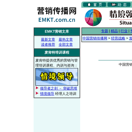
专题
|
精品
|
行业
|
EMKT营销文库
中国营销传播网
>
经营战略
>
最新文章
最热文章
读者推荐
全部文章
麦肯特培训课程
麦肯特提供优秀的营销与管
中国营销传
理培训课程、内训与咨询：
领导者之剑 － 突破思维
情境领导
经理人之培训