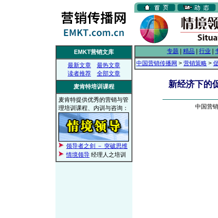
专题
|
精品
|
行业
|
EMKT营销文库
中国营销传播网
>
营销策略
>
最新文章
最热文章
读者推荐
全部文章
新经济下的
麦肯特培训课程
麦肯特提供优秀的营销与管
中国营销传
理培训课程、内训与咨询：
领导者之剑 － 突破思维
情境领导
经理人之培训