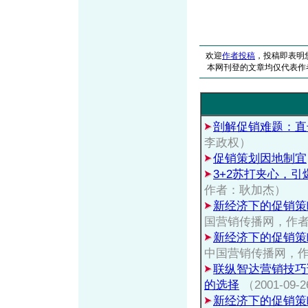
欢迎
作者投稿
，投稿即表明
本网刊登的文章均仅代表作
剖解促销难题：直
李政权）
促销策划因地制宜
3+2苏打夹心，
作者：耿加杰）
新经济下的促销策
国营销传播网，作
新经济下的促销策
中国营销传播网，
联纵智达营销技巧
的选择
（2001-0
新经济下的促销策