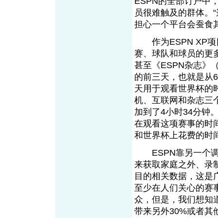
ESPN的全部订户中
员很难触及的群体。“
担心一个平台会蚕食
作为ESPN XP
赛、球队和球员的更
甚至《ESPN杂志》（E
的前三天，也就是从6
天用于观看世界杯的
机、互联网和杂志三
加到了4小时34分
在观看这项赛事的时间
和世界杯上花费的时间
ESPN靠另一个调查服
来获取家庭之外、录制电
目的相关数据，这是
至少在人们关心的赛事
众，但是，我们想知
带来另外30%或者其