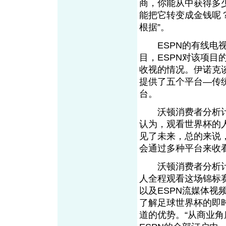
商，你能从中获得多
能把它转变成金钱呢
根据”。
ESPN的有线电视
目，ESPN对该项目的主
收视的情况。伊诺克
提供了五个平台—传
台。
沃顿消费者分析计划的研究
认为，观看世界杯的
见了未来，总的来说
会通过多种平台来收看
沃顿消费者分析计
人全程观看这场锦标赛时
以及ESPN流媒体
了解足球世界杯的即
道的优势。“从商业