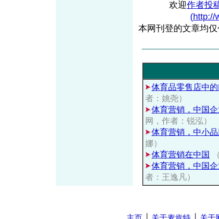
欢迎
作者投
(http:/
本网刊登的文章均仅
体育品零售店中的
者：姚尧）
体育营销，中国企
网，作者：锐泓）
体育营销，中小品
娜）
体育营销在中国
（
体育营销，中国企
者：王逸凡）
主页
│
关于麦肯特
│
关于