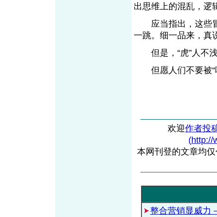
出思维上的混乱，逻
应当指出，这些冒牌
一跳。细一品来，真
但是，“虎”人不浅
但愿人们不要被“唬
欢迎
作者投
(http:/
本网刊登的文章均仅
整合营销显威力－