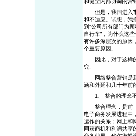
和健全内部协调的营
但是，我国进入市
和不适应。试想，我
到“公司所有部门为顾
自行车”，为什么这
有许多深层次的原因
个重要原因。
因此，对于这样的
究。
网络整合营销是新
涵和外延和几十年前的
1、 整合的理念
整合理念，是前《
电子商务发展进程中
运作的关系；网上和
同获商机和利润共享