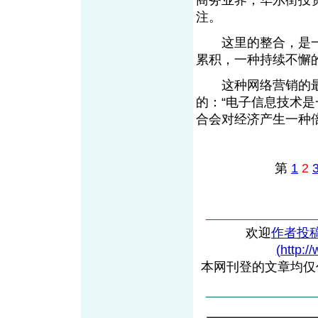
商务业界，华尔街投
注。
这里的整合，是一
累积，一种持续不懈
这种网络营销的最大
的：“电子信息技术
合会对经济产生一种
第
1
2
欢迎
作者投
(http:/
本网刊登的文章均仅