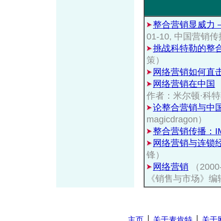
整合营销显威力－
01-10, 中国营
挑战科特勒的整
策）
网络营销如何直
网络营销在中国
作者：米尔顿·科
论整合营销与中
magicdragon）
整合营销传播：I
网络营销与连锁
锋）
网络营销
（200
《销售与市场》编
主页
│
关于麦肯特
│
关于