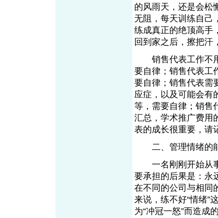
的风雨天，还是会松
无阻，每天训练自己
练成真正的绝顶高手
回到家之后，擦把汗
销售代表工作不用
要自律；销售代表工
要自律；销售代表需
应症，以及可能会有
等，需要自律；销售
汇总，学术推广费用
表的成长很重要，请
二、管理情绪的
一名刚刚开始从事销
要承担的后果是：永
在不同的公司与相同
来说，练不好“情绪
为“冲冠一怒”而造