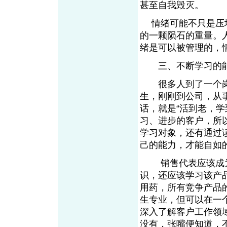
甚至自我毁灭。
情绪可能不只是压垮
的一颗陨石的重量。
绪是可以被管理的，
三、不断学习的
很多人到了一个岗
生，刚刚到公司，从
话，就是“活到老，
习、进步的客户，所
学习对象，还有通过
己的能力，才能自如
销售代表应该成为一
识，还应该学习该产
用药，所有竞争产品
生专业，但可以在一
深入了解客户工作领
没有，张嘴便知道，