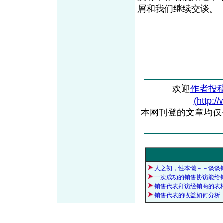
屑和我们继续交谈。
欢迎
作者投
(http:/
本网刊登的文章均仅
人之初，性本懒－－谈谈
一次成功的销售协访能给
销售代表拜访经销商的表
销售代表的收益如何分析