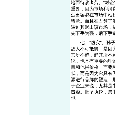
地而待敌者劳。”对
重要，因为市场和消
烈更容易在市场中站
错觉。而且在占领了
逼迫其退出该市场，
先下手为强，后下手
七、“虚实”。孙子
敌人不可抵御，是因为
其所不趋，趋其所不
说，也具有重要的理
目和他拼价格，而要
低，而是因为它具有
源进行品牌的塑造，
于企业来说，尤其是
击虚。批坚执锐，集
也。