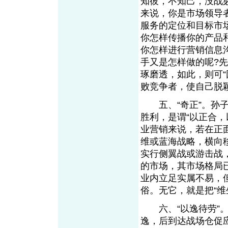
知彼，不知己，没战
来说，你是市场领导
服务的定位和目标市
你怎样传播你的产品
你怎样进行营销信息
手又是怎样做的呢?
琢磨透，如此，则可“
败竞争者，使自己脱
五、“奇正”。孙子
胜利，是谓“以正合，
业营销来说，若在正
维或蓝海战略，横向
实行侧翼战或游击战
的市场，其市场格局
业内立足实属不易，
俗。无它，就是把“
六、“以逸待劳”。
逸，后到达战场仓促