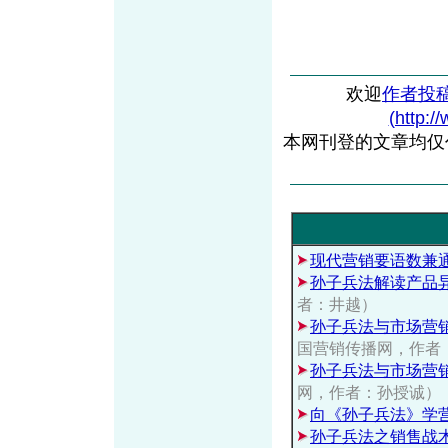
欢迎
作者投
(http:/
本网刊登的文章均仅
现代营销要语数兼
孙子兵法解读产品
者：井越）
孙子兵法与市场营
国营销传播网，作者
孙子兵法与市场营
网，作者：孙授诚）
向《孙子兵法》学
孙子兵法之销售战