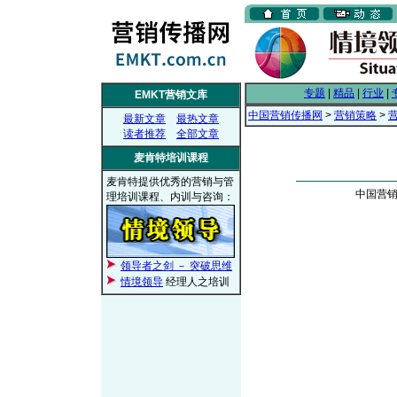
专题
|
精品
|
行业
|
EMKT营销文库
中国营销传播网
>
营销策略
>
最新文章
最热文章
读者推荐
全部文章
麦肯特培训课程
麦肯特提供优秀的营销与管
中国营销传
理培训课程、内训与咨询：
领导者之剑 － 突破思维
情境领导
经理人之培训