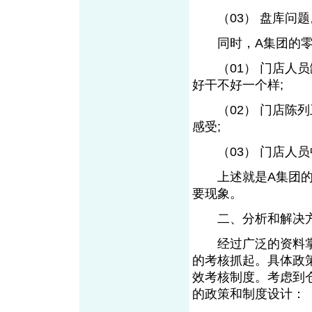
（03） 盘库问题
同时，A集团的零售
（01） 门店人员
好干不好一个样;
（02） 门店陈列
感受;
（03） 门店人员
上述就是A集团的仓
要现象。
二、分析和解决
经过广泛的资料掌
的考核抓起。具体政
效考核制度。考虑到
的政策和制度设计：