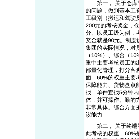
第一， 关于仓库管
的问题，做到基本工
工级别（搬运和驾驶
200元的考核奖金，
分。以员工级为例，考
奖金就是90元。制
集团的实际情况，对员
（10%）、综合（1
重中主要考核员工的
部量化管理，打分客
面，60%的权重主
保障能力、货物盘点
找，单件查找5分钟内
体，并可操作。勤的
非常具体。综合方面
议能力。
第二， 关于终端零
此考核的权重，60%