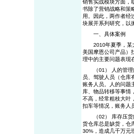
销售实战模块方面，
书除了营销战略和策
用。因此，两作者经
块展开系列研究，以
一、具体案例
2010年夏季，某
美国摩恩公司产品）
理中的主要问题表现
（01） 人的管理
员、驾驶人员（仓库
账务人员。人的问题
库、物品转移等事情
不高，经常粗枝大叶
扣车等情况，账务人
（02） 库存压货
货仓库总是缺货，仓
30%，造成几千万元