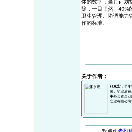
体的数字，当月计划
除，一目了然。40
卫生管理、协调能力
作的标准。
关于作者：
张京宏
：早年
位。毕业后在
中外合资企业
实业有限公司
欢迎
作者投