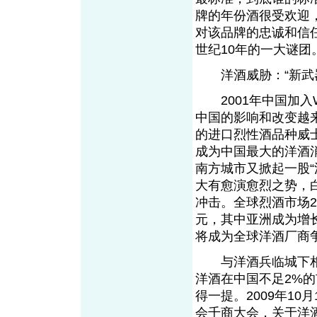
牌的年份酒很受欢迎
对该品牌的忠诚和信任
世纪10年的一大谜团
洋酒威胁：“新武器
2001年中国加入
中国的影响和改变越
的进口烈性酒品种威士忌
成为中国最大的洋酒消
南方城市又掀起一股
大有愈演愈烈之势，白
冲击。全球烈酒市场20
元，其中亚洲成为增
将成为全球洋酒厂商
与洋酒兵临城下相
洋酒在中国不足2%的
得一提。2009年1
会千商大会，关于洋