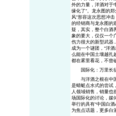
外的力量，洋酒对于
缘化了”。龙永图的郑
风”形容这次思想冲
的经销商与龙永图的
疑，其实，整个白酒
象的要大，仅仅一个广
伤力很大的新型武器
成为一个谜团，“洋
么能在中国土壤越扎
都在雾里看花，不曾
国际化：万里长征
与洋酒之根在中国
是蜻蜓点水式的尝试
人领域销售，销量也
场国际化的讨论，媒体
举行的具有“中国白酒A
为焦点话题，更多白