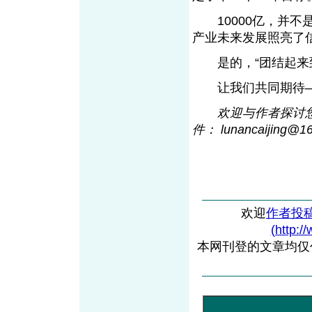
10000亿，并不
产业未来发展照亮了
是的，“团结起来到明
让我们共同期待—
欢迎与作者探讨您的观
件： lunancaijing@1
欢迎
作者投
(http:/
本网刊登的文章均仅