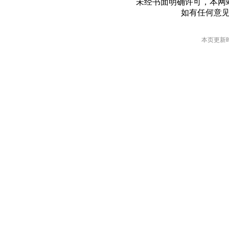
未经书面明确许可，本网
如有任何意
本页更新时间: