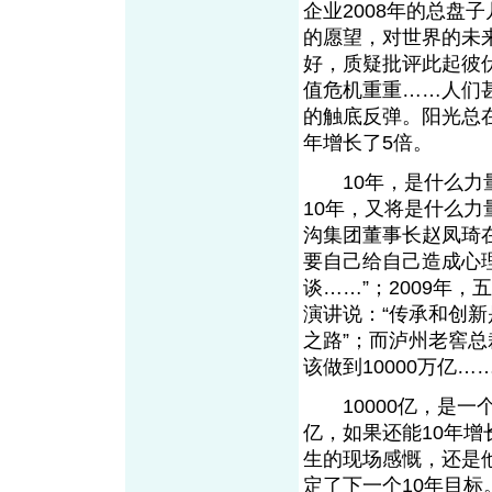
企业2008年的总盘
的愿望，对世界的未
好，质疑批评此起彼
值危机重重……人们甚
的触底反弹。阳光总在
年增长了5倍。
10年，是什么力量
10年，又将是什么力
沟集团董事长赵凤琦在
要自己给自己造成心
谈……”；2009年
演讲说：“传承和创
之路”；而泸州老窖
该做到10000万亿……
10000亿，是一个
亿，如果还能10年增
生的现场感慨，还是
定了下一个10年目标