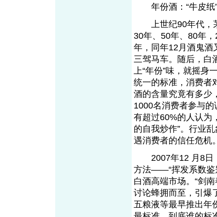
年份酒：“牛皮纸”
上世纪90年代，茅台
30年、50年、80年，
年，同年12月酒鬼酒
三驾马车。随后，白
上“年份”味，就摇
统一的标准，消费者
酒的含量究竟有多少，
1000名消费者参与
有超过60%的人认为
的自我炒作”。行业
遇消费者的信任危机
2007年12 月8
方法——“挥发系数
白酒高端市场。“剑
讨论蜂拥而至，引爆
五粮液等最早推出年
最标准，到底谁的标