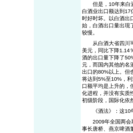
但是，10年来白酒
白酒业出口额达到17
时好时坏。以白酒出口日
始，白酒出口量出现了
较慢。
从白酒大省四川可以看
美元，同比下降1.14
酒的出口量下降了50
元，而国内其他的名
出口的80%以上。但
将达到5%至10%，
口额平均是上升的，
化进程，并没有实质
初级阶段，国际化依
《酒法》：这10
2009年全国两会
事长唐桥、燕京啤酒