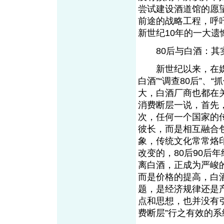
尝试建设酒道馆的愿
前途的战略工程，呼
新世纪10年的一大遗
80后与白酒：其
新世纪以来，在媒体
白酒”“调查80后”、
大，白酒厂商也都在
消费断层一说，首先
次，任何一个国家的
彼长，而是相互融合
象，传统文化常常烙
改变的，80后90后
离白酒，正成为严峻
而是价格的提高，白
题，是经济规律还是
点和思想，也并没有
费断层”行之有效的系