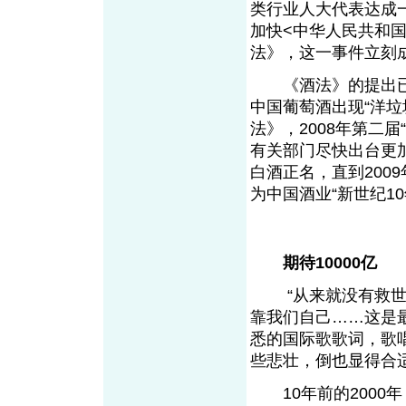
类行业人大代表达成
加快<中华人民共和
法》，这一事件立刻
《酒法》的提出已经有
中国葡萄酒出现“洋
法》，2008年第二
有关部门尽快出台更
白酒正名，直到200
为中国酒业“新世纪1
期待10000亿
“从来就没有救世主
靠我们自己……这是
悉的国际歌歌词，歌
些悲壮，倒也显得合
10年前的2000年