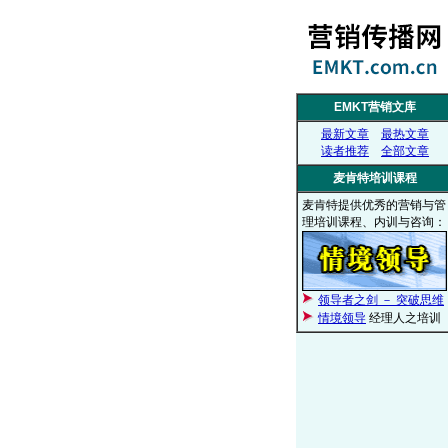
EMKT营销文库
最新文章
最热文章
读者推荐
全部文章
麦肯特培训课程
麦肯特提供优秀的营销与管
理培训课程、内训与咨询：
领导者之剑 － 突破思维
情境领导
经理人之培训