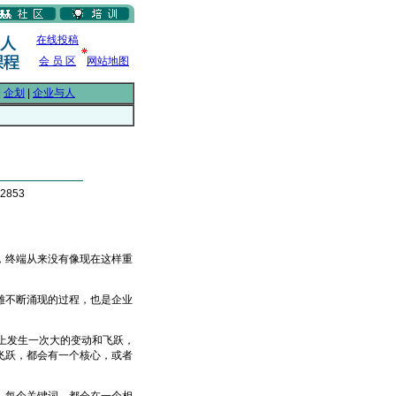
在线投稿
会 员 区
网站地图
|
企划
|
企业与人
2853
终端从来没有像现在这样重
不断涌现的过程，也是企业
上发生一次大的变动和飞跃，
飞跃，都会有一个核心，或者