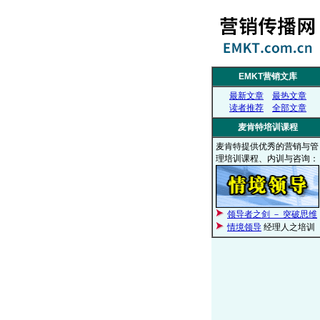
EMKT营销文库
最新文章
最热文章
读者推荐
全部文章
麦肯特培训课程
麦肯特提供优秀的营销与管
理培训课程、内训与咨询：
领导者之剑 － 突破思维
情境领导
经理人之培训