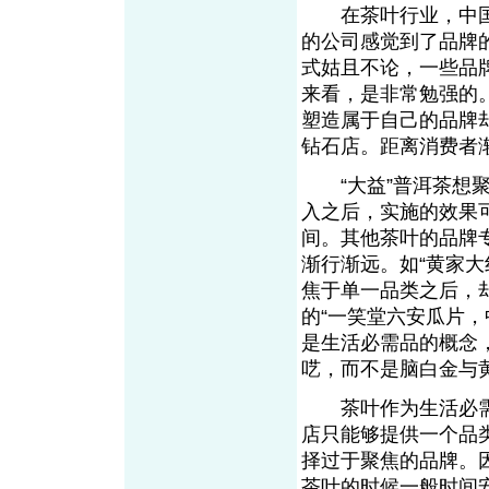
在茶叶行业，中国
的公司感觉到了品牌
式姑且不论，一些品
来看，是非常勉强的
塑造属于自己的品牌
钻石店。距离消费者
“大益”普洱茶想聚
入之后，实施的效果
间。其他茶叶的品牌
渐行渐远。如“黄家大
焦于单一品类之后，
的“一笑堂六安瓜片
是生活必需品的概念
呓，而不是脑白金
茶叶作为生活必需
店只能够提供一个品
择过于聚焦的品牌。
茶叶的时候一般时间