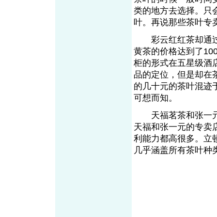
类的地方去选择。只
叶。再说那些茶叶
彩云红红茶却通过创
黄茶的价格达到了1
柜的形式在五星级酒
品的定位，但是却在茶
的几十元的茶叶混迹
可想而知。
天福茗茶和张一元
天福和张一元的专卖
利能力都高很多。立
几乎涵盖所有茶叶种