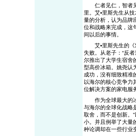
仁者见仁，智者见
里。艾•里斯先生从
量的分析，认为品牌
位和战略来完成，这
间以后的事情。
艾•里斯先生的《对
失败。从老子：“反
尔推出了大学生宿舍的
型高价冰箱。姚尧认
成功，没有细致精准
以海尔的核心竞争力
位解决方案的家电
作为全球最大的冰
与海尔的全球化战略
取舍，而不是创新。
小。并且例举了大量
种论调却在一些行业