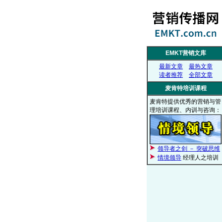
EMKT营销文库
最新文章
最热文章
读者推荐
全部文章
麦肯特培训课程
麦肯特提供优秀的营销与管
理培训课程、内训与咨询：
领导者之剑 － 突破思维
情境领导
经理人之培训