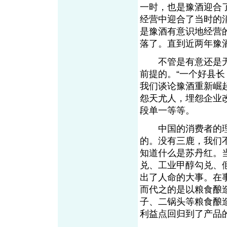
一时，也是豫酒迎合
经营中迎合了当时的
是豫酒有意识地经营
落了。直到近两年豫
不管是有意还是无
前提的。“一个好县长
我们谈论豫酒重新崛
怨天尤人，埋怨企业
段单一等等。
中国的消费者的理
的。没有三鹿，我们
知道什么是苏丹红。
兑、工业甲醇勾兑、
出了人命的大事。在
而代之的是以粮食酿
子、二锅头等粮食酿
利益点回归到了产品