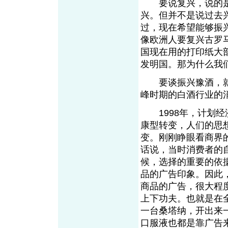
要说复兴，说的是
兴。但并不是说过去
过，现在希望能够振
像欧洲人要复兴古罗
国现在用的打印纸大
发明国。那为什么我
要谈振兴豫酒，就
峰时期的白酒行业的
1998年，计划经
康型转变，人们的思
变。刚刚睁眼看商界
话说，当时消费者的
候，选择的重要的依
品的广告印象。因此
商品的广告，很大程
上下功夫。也就是在
一台桑塔纳，开出来
口服液也都是靠广告