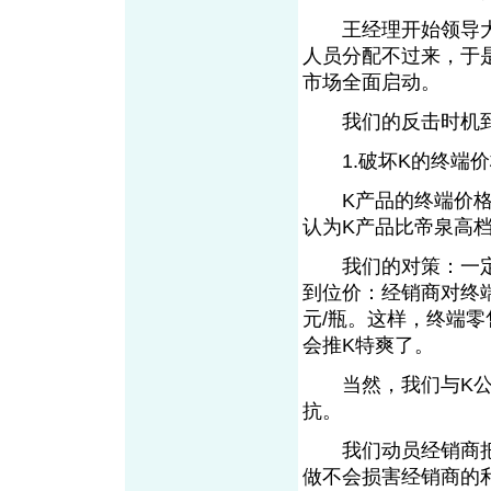
王经理开始领导大
人员分配不过来，于
市场全面启动。
我们的反击时
1.破坏K的终端价
K产品的终端价格原
认为K产品比帝泉高
我们的对策：一定要
到位价：经销商对终端
元/瓶。这样，终端零
会推K特爽了。
当然，我们与K公司
抗。
我们动员经销商把K
做不会损害经销商的