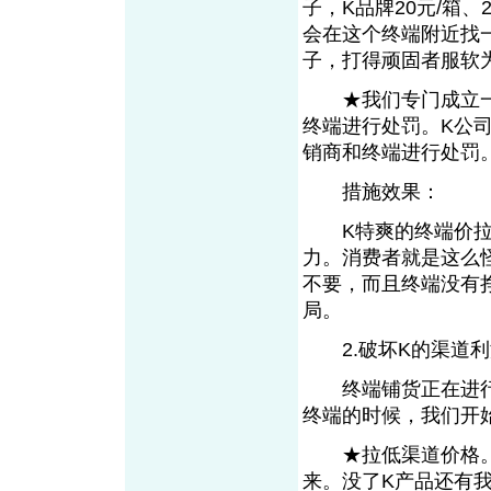
子，K品牌20元/箱
会在这个终端附近找
子，打得顽固者服软
★我们专门成立一
终端进行处罚。K公
销商和终端进行处罚
措施效果：
K特爽的终端价拉低
力。消费者就是这么怪
不要，而且终端没有
局。
2.破坏K的渠道利
终端铺货正在进行，
终端的时候，我们开
★拉低渠道价格。首
来。没了K产品还有我