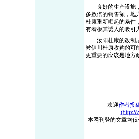
良好的生产设施，
多数倍的销售额，地
杜康重新崛起的条件
有着极其诱人的吸引
汝阳杜康的改制成
被伊川杜康收购的可
更重要的应该是地方政
欢迎
作者投
(http:/
本网刊登的文章均仅