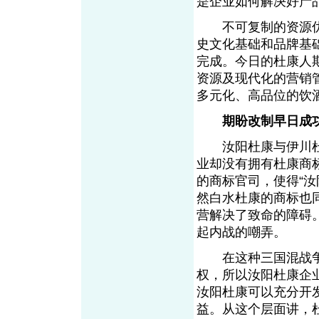
是企业如何解决好产
不可复制的资源优
史文化基础和品牌基
完成。今日的杜康人
资源及现代化的营销
多元化、高品位的饮
期盼改制早日成
汝阳杜康与伊川杜
业却没有拥有杜康商标
的商标官司，使得“
然白水杜康的商标也
营解决了致命的障碍
起内战的嘲弄。
在这种三国混战争
权，所以汝阳杜康企
汝阳杜康可以充分开
益。从这个层面讲，