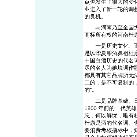
点也发生了很大的变
业进入了新一轮的调
的良机。
与河南乃至全国大
商标所有权的河南杜
一是历史文化。正如
是以华夏酿酒鼻祖杜
中国白酒历史的代名
尽的名人为她填词作
都具有其它品牌所无
二的，是不可复制的
的”。
二是品牌基础。日本
1800 年前的一代
忘，何以解忧，唯有
杜康是酒的代名词。
要消费考核指标中，