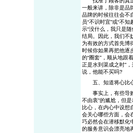
找准了顾客的真正需
一般来讲，除非是品牌
品牌的时候往往会不
员“不识时宜”或“不
示“没什么，我只是
结局。因此，我们不
为有效的方式首先博
时候你如果再把他逐
的“圈套”，顺从地跟
正是水到渠成之时”
说，他能不买吗?
五、知道将心比
事实上，有些导购员
不由衷”的尴尬，但
比心，在内心中设想
会关心哪些方面，会
巧必然会在潜移默化
的服务意识会漂亮地