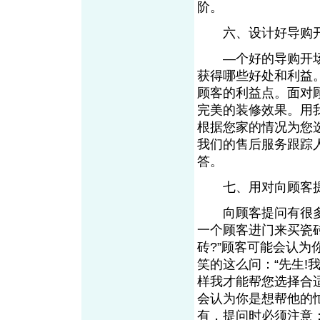
阶。
六、设计好导购
—个好的导购开场
获得哪些好处和利益
顾客的利益点。面对
完美的装修效果。用
根据您家的情况为您
我们的售后服务跟踪
答。
七、用对向顾客提
向顾客提问有很多
一个顾客进门来买瓷
砖?”顾客可能会认
笑的这么问：“先生!
样我才能帮您选择合
会认为你是想帮他的
有，提问时必须注意