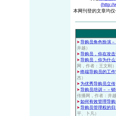
(http:/
本网刊登的文章均仅
导购员角色扮演－
井越）
导购员，你在攻击
导购员，你为什么
网，作者：王文刚
终端导购员的工作“
杰）
为优秀导购员立传
导购员培训－－销
传播网，作者：井
如何有效管理导购
导购员管理权的归
平、卜凡）