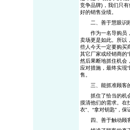
竞争品牌)，我们只
好的销售业绩。
二、善于慧眼识
作为一名导购员，
卖场更是如此。所以
些人今天一定要购买
其它厂家或经销商的“
然后果断地抓住机会，
应对措施，最终实现“
售。
三、能抓准顾客
抓住了恰当的机会
摸清他们的需求。在
衣”、“拿对钥匙”
四、善于触动顾