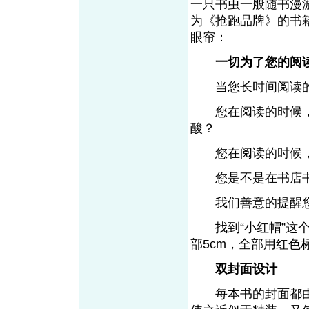
一只书虫一般随书漫
为《抢跑品牌》的书
眼帘：
一切为了您的阅
当您长时间阅读的
您在阅读的时候，
酸？
您在阅读的时候，
您是不是在书店
我们善意的提醒您
找到“小红帽”这个
部5cm，全部用红
双封面设计
每本书的封面都由