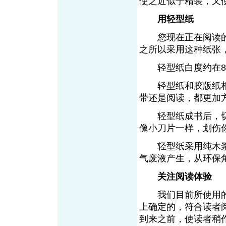
使之近似于精装，
用轻型纸
您现在正在阅读的
之所以采用这种纸
轻型纸白度约在8
轻型纸和胶版纸相比
带还是阅读，都更加
轻型纸成书后，切
像小刀片一样，划
轻型纸采用纯木浆
气废液产生，从环
关注阅读体验
我们目前所使用的
上确定的，符合读者
到来之前，使读者稍