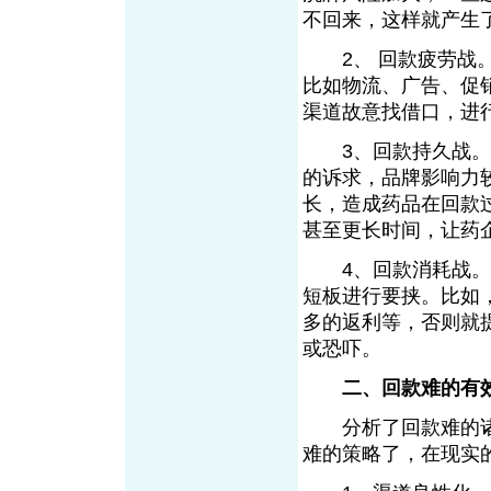
不回来，这样就产生
2、 回款疲劳战。
比如物流、广告、促
渠道故意找借口，进
3、回款持久战。由
的诉求，品牌影响力
长，造成药品在回款
甚至更长时间，让药
4、回款消耗战。现
短板进行要挟。比如
多的返利等，否则就
或恐吓。
二、回款难的有
分析了回款难的诸多
难的策略了，在现实