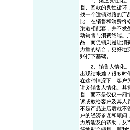
1、渠道良性化。要
售、回款的良性循环
找一个适销对路的产
比，在销售和消费终
渠道相配套，并不发
动销售与消费终端。
品，而促销则是让消
力量的结合，更好地
账打下基础。
2、销售人情化。客
出现结帐难？很多时
在这种情况下，客户
讲究销售人情化。其
售，而不是仅仅一厢
诉或教给客户及其人
不是产品进店后就不
户的经济参谋和顾问
力所能及的帮助，从
好地配合销售，顺利