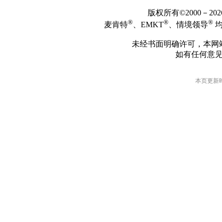
版权所有©2000－2
®
®
®
麦肯特
、EMKT
、情境领导
均
未经书面明确许可，本网
如有任何意
本页更新时间: