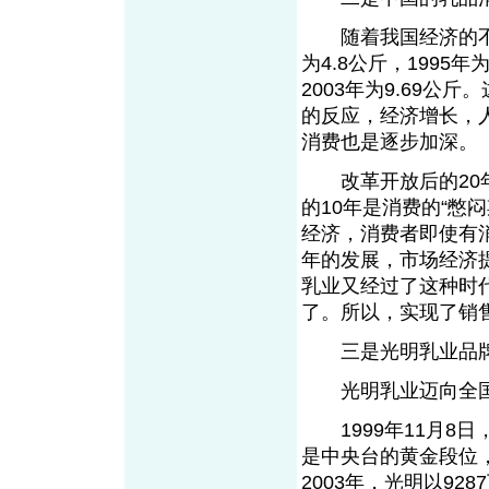
随着我国经济的不断
为4.8公斤，1995年为
2003年为9.69
的反应，经济增长，
消费也是逐步加深。
改革开放后的20年
的10年是消费的“憋
经济，消费者即使有
年的发展，市场经济
乳业又经过了这种时
了。所以，实现了销
三是光明乳业品牌
光明乳业迈向全国
1999年11月8日
是中央台的黄金段位
2003年，光明以92