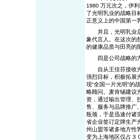
1980 万元次之，
了光明乳业的战略目
正意义上的中国第一
并且，光明乳业启用
象代言人。在这次的
的健康品质与田亮的
四是公司战略的方
自从王佳芬接收光
强烈目标，积极拓展光
现“全国一片光明”
略顾问。麦肯锡建议
资，通过输出管理、
售、服务与品牌推广
瓶颈，于是迅速付诸
省企业签订定牌生产
州山盟等诸多地方性
变为上海地区仅占３