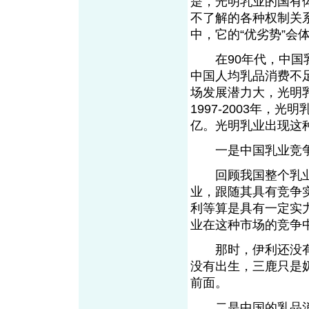
是，光明乳业的国有
不了解的各种权制关
中，它的“优劣势”
在90年代，中国乳
中国人均乳品消费不
场发展潜力大，光明
1997-2003年，
亿。光明乳业出现这
一是中国乳业竞争
回顾我国整个乳业
业，跟随其具有竞争
利等算是具有一定实
业在这种市场的竞争
那时，伊利还没有
没有出生，三鹿只是
前面。
二是中国的乳品消