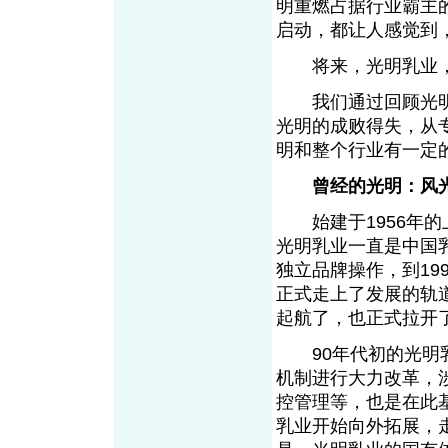
明重燃占据行业霸主
启动，都让人感觉到
将来，光明乳业，
我们通过回顾光明
光明的成败得失，从
明和整个行业有一定
曾经的光明：风
始建于1956年的上
光明乳业一直是中国
独立品牌操作，到19
正式走上了发展的轨
起航了，也正式拉开
90年代初的光明乳
机制进行大力改革，
控管理等，也是在此
乳业开始向外拓展，