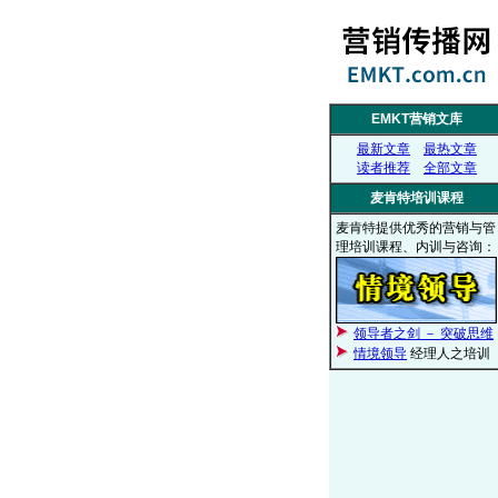
EMKT营销文库
最新文章
最热文章
读者推荐
全部文章
麦肯特培训课程
麦肯特提供优秀的营销与管
理培训课程、内训与咨询：
领导者之剑 － 突破思维
情境领导
经理人之培训