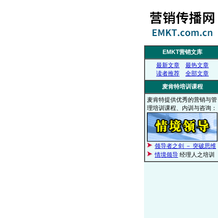
EMKT营销文库
最新文章
最热文章
读者推荐
全部文章
麦肯特培训课程
麦肯特提供优秀的营销与管
理培训课程、内训与咨询：
领导者之剑 － 突破思维
情境领导
经理人之培训