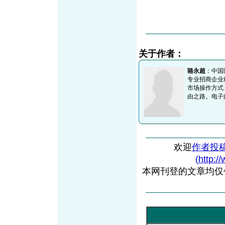
关于作者：
骆永超
：中国
专业招商企业
市场操作方式
由之路。电子邮件:
欢迎
作者投
(http:/
本网刊登的文章均仅