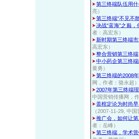
第三终端队伍用什
亮）
第三终端“不见不散
决战“蓝海”之巅
者：高宏东）
新时期第三终端市
高宏东）
整合营销第三终端
中小药企第三终端
黄勇）
第三终端的2008
网，作者：骆永超
2007年第三终端
中国营销传播网，
盖棺定论为时尚早
（2007-11-29
推广会，如何让第
者：岳峰）
第三终端，学术营