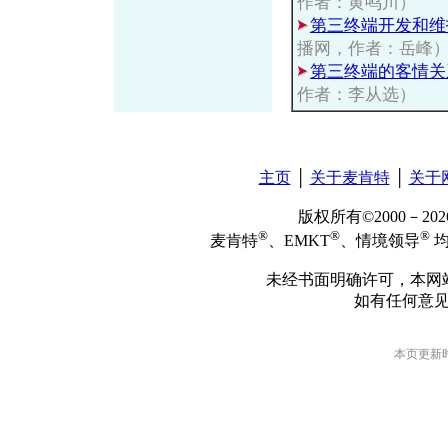
作者：黄鸣川）
第三终端开发和维
播网，作者：岳峰
第三终端的客情关
作者：李从选）
主页
│
关于麦肯特
│
关于
版权所有©2000－2
®
®
®
麦肯特
、EMKT
、情境领导
均
未经书面明确许可，本网
如有任何意
本页更新时间: