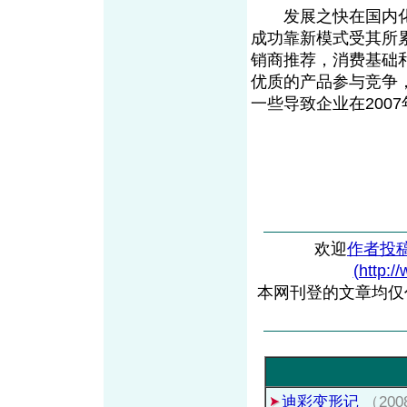
发展之快在国内化
成功靠新模式受其所
销商推荐，消费基础
优质的产品参与竞争
一些导致企业在200
欢迎
作者投
(http:/
本网刊登的文章均仅
迪彩变形记
（20