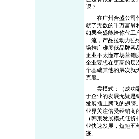
呢？
在广州合盛公司代
就了无数的千万富翁
如果合盛能给你代工
一流，产品拉动力强
场推广难度低品牌容
企业不太懂市场营销
企业要想在更高的层
个基础其他的层次就
克服。
卖模式：（成功案
于企业的发展无疑是
发展插上腾飞的翅膀。
业界关注倍受经销商
（韩束发展模式低折扣
业快速发展，短短五年
迹。