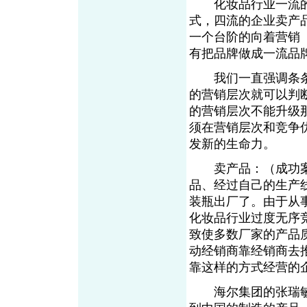
化妆品行业一流的
式，四流的企业卖产
一个台阶的向着营销
From EMK
有把品牌做成一流品
我们一直强调条条
的营销层次就可以判
的营销层次不能升级
须在营销层次和竞争
发新的生命力。
卖产品：（成功案
品、经过自己的生产
装瓶出厂了。由于从
化妆品行业过度无序
致使多数厂家的产品
动经销商靠经销商去
靠这样的方式经营的
海尔集团的张瑞敏先