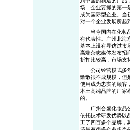
到中国的制造的产品
场，企业要抓的第一
成为国际型企业。当
对一个企业发展所起
当今国内在化妆品
有代表性。广州北海
基本上没有寻访过市
高端杂志媒体发布招
折扣比较高，市场支
公司经营模式多年来
散散很不成规模，但
使用成为忠实的顾客
本土高端品牌的厂家
的。
广州合盛化妆品公
依托技术研发优势以
工了四百多个品牌，
还是有很多企业想委