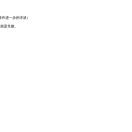
将作进一步的详述）
就是失败。