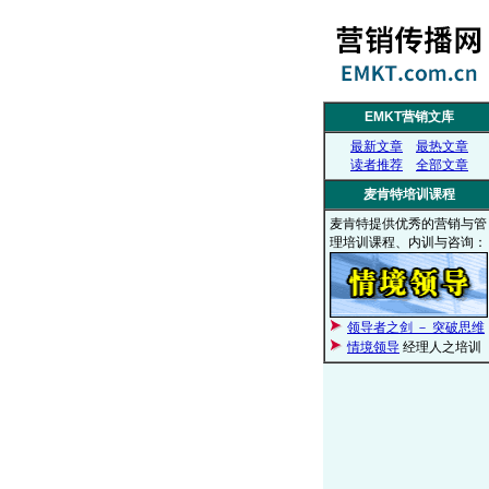
EMKT营销文库
最新文章
最热文章
读者推荐
全部文章
麦肯特培训课程
麦肯特提供优秀的营销与管
理培训课程、内训与咨询：
领导者之剑 － 突破思维
情境领导
经理人之培训